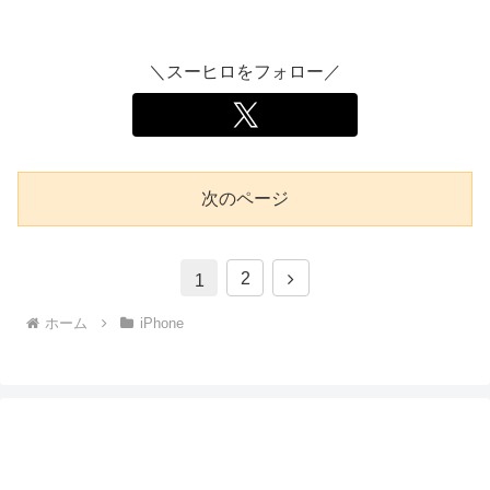
＼スーヒロをフォロー／
次のページ
次
2
1
へ
ホーム
iPhone