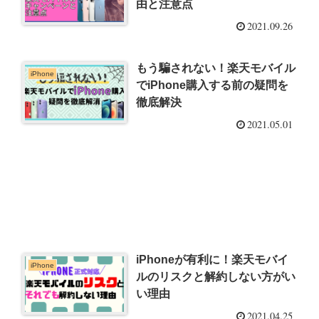
由と注意点
2021.09.26
もう騙されない！楽天モバイル
iPhone
でiPhone購入する前の疑問を
徹底解決
2021.05.01
iPhoneが有利に！楽天モバイ
iPhone
ルのリスクと解約しない方がい
い理由
2021.04.25