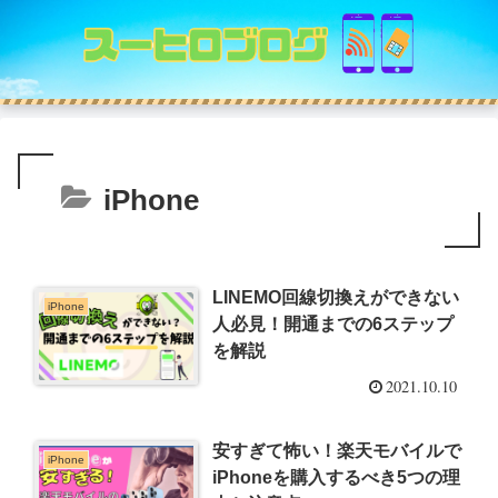
iPhone
LINEMO回線切換えができない
iPhone
人必見！開通までの6ステップ
を解説
2021.10.10
安すぎて怖い！楽天モバイルで
iPhone
iPhoneを購入するべき5つの理