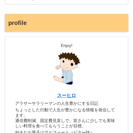
profile
Enjoy!
スーヒロ
アラサーサラリーマンの人生豊かにする日記
ちょっとした行動で人生が豊かになる情報を発信して
ます。
通信費削減、固定費見直しで、皆さんに少しでも美味
しい料理を食べてもらうことが目標。
好きなお菓子はアルフォート（ビター味）