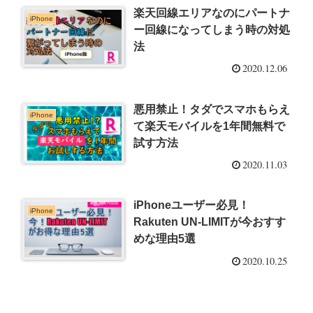
楽天回線エリアなのにパートナ
iPhone
ー回線になってしまう時の対処
法
2020.12.06
悪用禁止！タダでスマホもらえ
iPhone
て楽天モバイルを1年間無料で
試す方法
2020.11.03
iPhoneユーザー必見！
iPhone
Rakuten UN-LIMITが今おすす
めな理由5選
2020.10.25