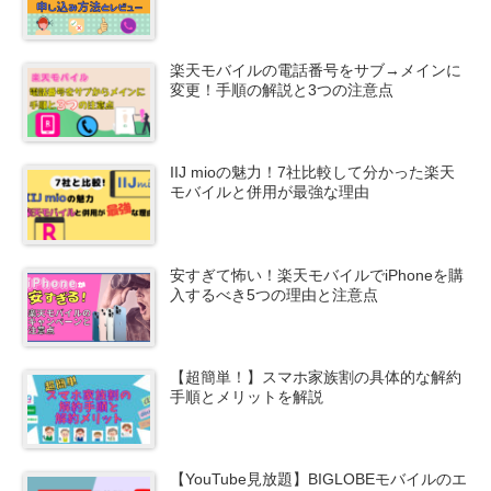
楽天モバイルの電話番号をサブ→メインに
変更！手順の解説と3つの注意点
IIJ mioの魅力！7社比較して分かった楽天
モバイルと併用が最強な理由
安すぎて怖い！楽天モバイルでiPhoneを購
入するべき5つの理由と注意点
【超簡単！】スマホ家族割の具体的な解約
手順とメリットを解説
【YouTube見放題】BIGLOBEモバイルのエ