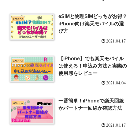
eSIMと物理SIMどっちがお得？
iPhone
iPhone向け楽天モバイルの選
び方
2021.04.17
【iPhone】でも楽天モバイル
iPhone
は使える！申込み方法と実際の
使用感をレビュー
2021.04.04
一番簡単！iPhoneで楽天回線
iPhone
かパートナー回線か確認方法
2021.01.17