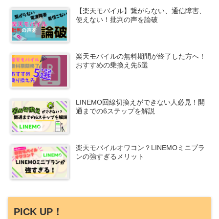
【楽天モバイル】繋がらない、通信障害、
使えない！批判の声を論破
楽天モバイルの無料期間が終了した方へ！
おすすめの乗換え先5選
LINEMO回線切換えができない人必見！開
通までの6ステップを解説
楽天モバイルオワコン？LINEMOミニプラ
ンの強すぎるメリット
PICK UP！