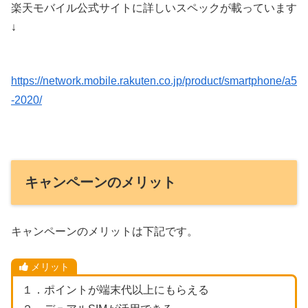
楽天モバイル公式サイトに詳しいスペックが載っています
↓
https://network.mobile.rakuten.co.jp/product/smartphone/a5
-2020/
キャンペーンのメリット
キャンペーンのメリットは下記です。
メリット
１．ポイントが端末代以上にもらえる