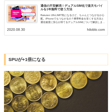
通信の不安解消！デュアルSIM化で楽天モバイ
ルを1年無料で使う方法
Rakuten UN-LIMIT気になるけど、ちゃんとつながるか心
配。iPhoneでもつながるの？携帯料金を安くする方法と
通信速度に安心が持てるデュアルSIMについて解説しまし
た。
2020.08.30
hiloblo.com
SPUが+1倍になる