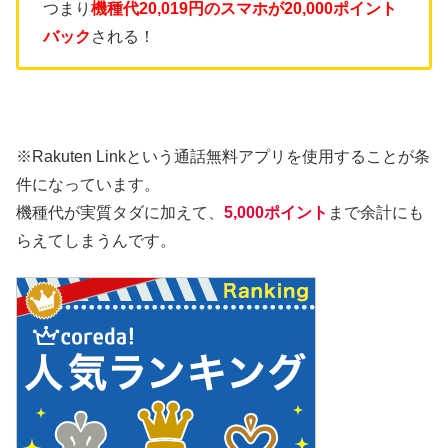
つまり
機種代20,019円のスマホが20,000ポイント
バック
される！
※Rakuten Linkという通話無料アプリを使用することが条
件になっています。
機種代が実質タダに加えて、
5,000ポイント
まで余計にも
らえてしまうんです。