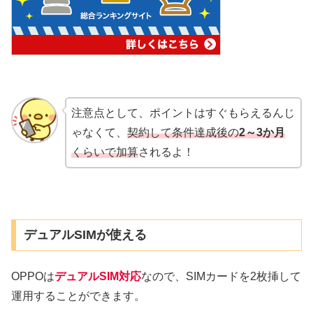
注意点として、ポイントはすぐもらえるんじ
ゃなくて、
契約して条件達成後の
2～3か月
くらいで加算
されるよ！
デュアルSIMが使える
OPPOは
デュアルSIM対応
なので、SIMカードを2枚挿して
運用することができます。