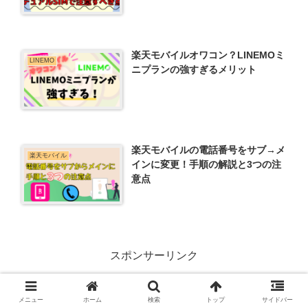
楽天モバイルオワコン？LINEMOミ
LINEMO
ニプランの強すぎるメリット
楽天モバイルの電話番号をサブ→メ
楽天モバイル
インに変更！手順の解説と3つの注
意点
スポンサーリンク
メニュー
ホーム
検索
トップ
サイドバー