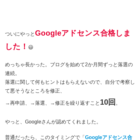
Googleアドセンス合格しま
ついにやっと
した！
😃
めっちゃ長かった。ブログを始めて2か月間ずっと落選の
連続。
落選に関して何もヒントはもらえないので、自分で考察し
て悪そうなところを修正、
10回
→再申請、→落選、→修正を繰り返すこと
。
やっと、Googleさんが認めてくれました。
普通だったら、このタイミングで「
Googleアドセンス合