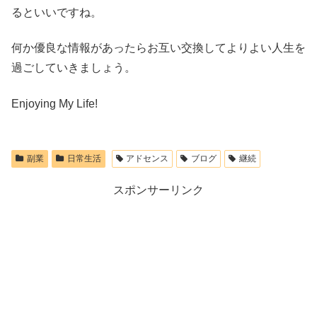
るといいですね。
何か優良な情報があったらお互い交換してよりよい人生を
過ごしていきましょう。
Enjoying My Life!
副業
日常生活
アドセンス
ブログ
継続
スポンサーリンク