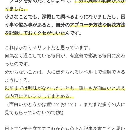
ブログを始めたことによって、
自分の興味の範囲が広が
りました。
小さなことでも、深堀して調べるようになりましたし、困
り事や悩み事があると、自分の
アプローチ方法や解決方法
を記録しておくクセがついた
んです。
これはかなりメリットだと思っています。
何気なく過ごしている毎日が、有意義で彩ある毎日に変わ
ったのです。
分からないことは、人に伝えられるレベルまで理解できる
ようにする。
以前までは興味がなかったことも、誰しもが面白いと思え
る内容にアレンジしてまとめる。
（面白いかどうかは置いておいて）←まだまだ多くの人に
見てもらっていないので(笑)
日々アンテナ立ててこれからも色々な記事を書こうと思い