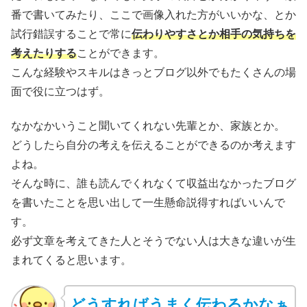
番で書いてみたり、ここで画像入れた方がいいかな、とか
試行錯誤することで常に
伝わりやすさとか相手の気持ちを
考えたりする
ことができます。
こんな経験やスキルはきっとブログ以外でもたくさんの場
面で役に立つはず。
なかなかいうこと聞いてくれない先輩とか、家族とか。
どうしたら自分の考えを伝えることができるのか考えます
よね。
そんな時に、誰も読んでくれなくて収益出なかったブログ
を書いたことを思い出して一生懸命説得すればいいんで
す。
必ず文章を考えてきた人とそうでない人は大きな違いが生
まれてくると思います。
どうすればうまく伝わるかなぁ