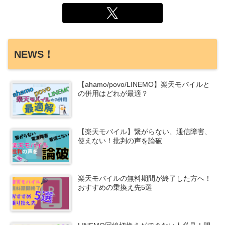
NEWS！
【ahamo/povo/LINEMO】楽天モバイルと
の併用はどれが最適？
【楽天モバイル】繋がらない、通信障害、
使えない！批判の声を論破
楽天モバイルの無料期間が終了した方へ！
おすすめの乗換え先5選