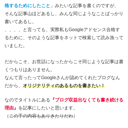
格するためにしたこと
」みたいな記事を書くのですが、
そんな記事山ほどあるし、みんな同じようなことばっかり
書いてあるし。
、、、、と言っても、実際私もGoogleアドセンス合格す
るために、そのような記事をネットで検索して読み漁って
いました。
だからこそ、お世話になったからこそ同じような記事は書
くつもりはありません。
なんて言ったってGoogleさんが認めてくれたブログなん
だから、
オリジナリティのあるものを書きたい！
なのでタイトルにある
『ブログ収益出なくても書き続ける
理由』
を記事にしたいと思います。
（
この手の内容もありきたりだわ
）