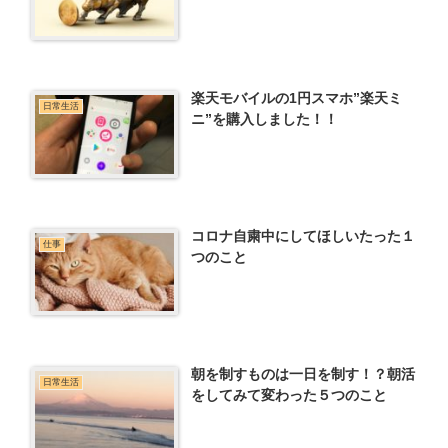
楽天モバイルの1円スマホ”楽天ミ
日常生活
ニ”を購入しました！！
コロナ自粛中にしてほしいたった１
仕事
つのこと
朝を制すものは一日を制す！？朝活
日常生活
をしてみて変わった５つのこと