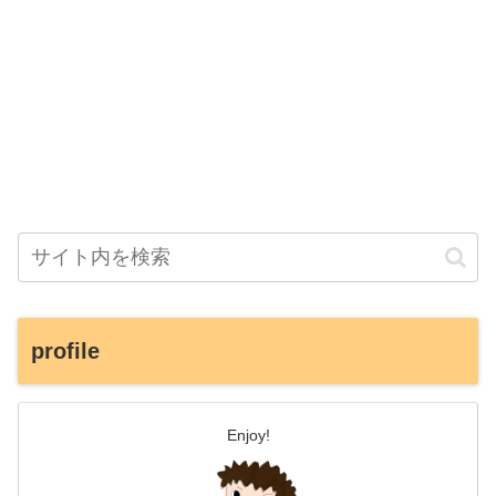
profile
Enjoy!