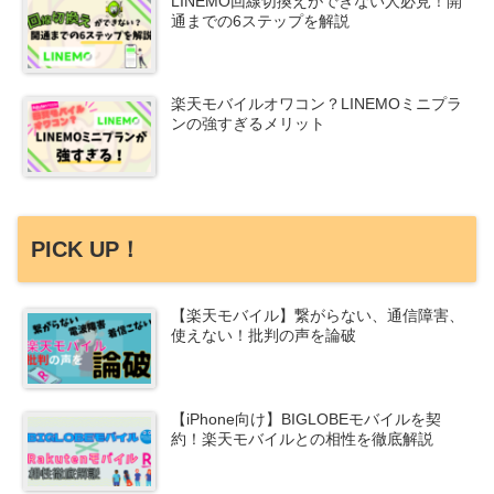
LINEMO回線切換えができない人必見！開
通までの6ステップを解説
楽天モバイルオワコン？LINEMOミニプラ
ンの強すぎるメリット
PICK UP！
【楽天モバイル】繋がらない、通信障害、
使えない！批判の声を論破
【iPhone向け】BIGLOBEモバイルを契
約！楽天モバイルとの相性を徹底解説