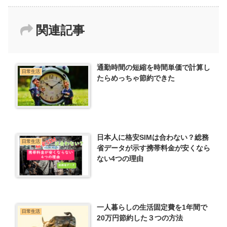
関連記事
通勤時間の短縮を時間単価で計算し
日常生活
たらめっちゃ節約できた
日本人に格安SIMは合わない？総務
日常生活
省データが示す携帯料金が安くなら
ない4つの理由
一人暮らしの生活固定費を1年間で
日常生活
20万円節約した３つの方法