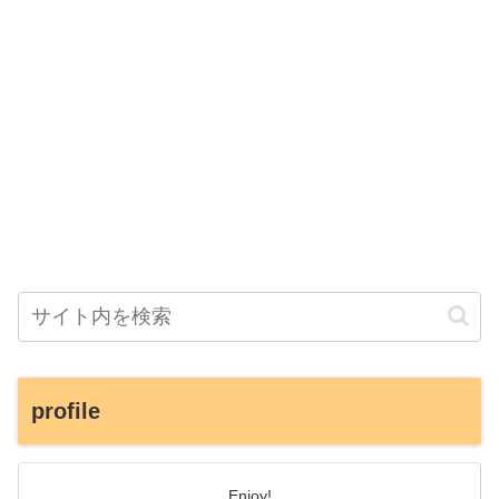
profile
Enjoy!