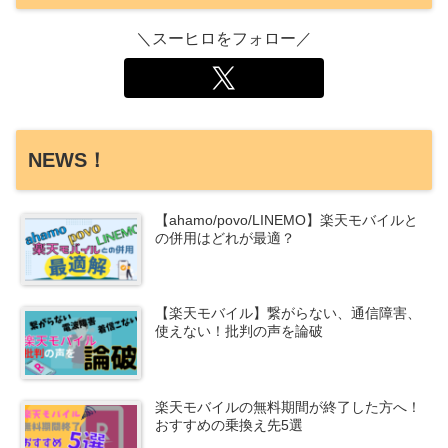
＼スーヒロをフォロー／
NEWS！
【ahamo/povo/LINEMO】楽天モバイルと
の併用はどれが最適？
【楽天モバイル】繋がらない、通信障害、
使えない！批判の声を論破
楽天モバイルの無料期間が終了した方へ！
おすすめの乗換え先5選