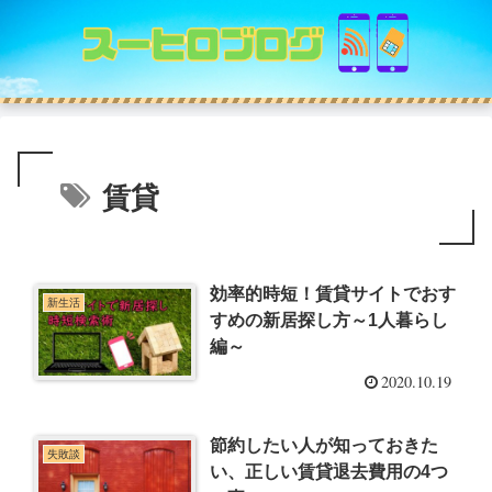
賃貸
効率的時短！賃貸サイトでおす
新生活
すめの新居探し方～1人暮らし
編～
2020.10.19
節約したい人が知っておきた
失敗談
い、正しい賃貸退去費用の4つ