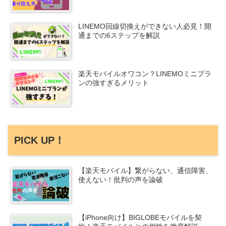
LINEMO回線切換えができない人必見！開
通までの6ステップを解説
楽天モバイルオワコン？LINEMOミニプラ
ンの強すぎるメリット
PICK UP！
【楽天モバイル】繋がらない、通信障害、
使えない！批判の声を論破
【iPhone向け】BIGLOBEモバイルを契