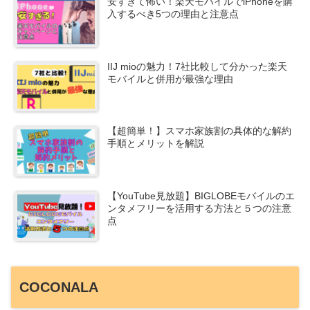
安すぎて怖い！楽天モバイルでiPhoneを購
入するべき5つの理由と注意点
IIJ mioの魅力！7社比較して分かった楽天
モバイルと併用が最強な理由
【超簡単！】スマホ家族割の具体的な解約
手順とメリットを解説
【YouTube見放題】BIGLOBEモバイルのエ
ンタメフリーを活用する方法と５つの注意
点
COCONALA