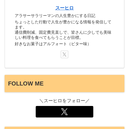
スーヒロ
アラサーサラリーマンの人生豊かにする日記
ちょっとした行動で人生が豊かになる情報を発信して
ます。
通信費削減、固定費見直しで、皆さんに少しでも美味
しい料理を食べてもらうことが目標。
好きなお菓子はアルフォート（ビター味）
FOLLOW ME
＼スーヒロをフォロー／