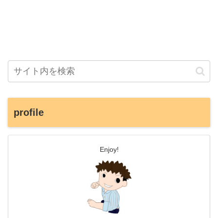
profile
Enjoy!