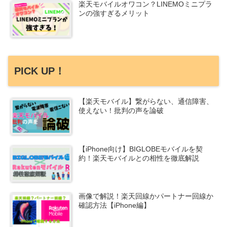
楽天モバイルオワコン？LINEMOミニプラ
ンの強すぎるメリット
PICK UP！
【楽天モバイル】繋がらない、通信障害、
使えない！批判の声を論破
【iPhone向け】BIGLOBEモバイルを契
約！楽天モバイルとの相性を徹底解説
画像で解説！楽天回線かパートナー回線か
確認方法【iPhone編】