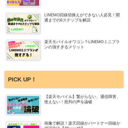
LINEMO回線切換えができない人必見！開
通までの6ステップを解説
楽天モバイルオワコン？LINEMOミニプラ
ンの強すぎるメリット
PICK UP！
【楽天モバイル】繋がらない、通信障害、
使えない！批判の声を論破
画像で解説！楽天回線かパートナー回線か