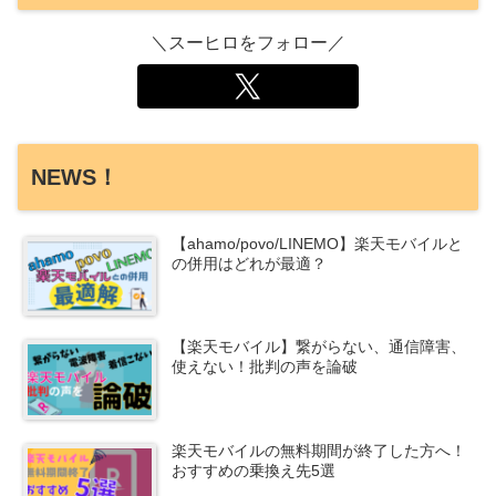
＼スーヒロをフォロー／
NEWS！
【ahamo/povo/LINEMO】楽天モバイルと
の併用はどれが最適？
【楽天モバイル】繋がらない、通信障害、
使えない！批判の声を論破
楽天モバイルの無料期間が終了した方へ！
おすすめの乗換え先5選