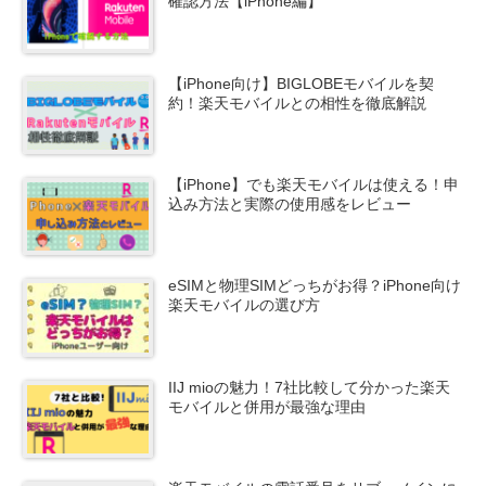
確認方法【iPhone編】
【iPhone向け】BIGLOBEモバイルを契
約！楽天モバイルとの相性を徹底解説
【iPhone】でも楽天モバイルは使える！申
込み方法と実際の使用感をレビュー
eSIMと物理SIMどっちがお得？iPhone向け
楽天モバイルの選び方
IIJ mioの魅力！7社比較して分かった楽天
モバイルと併用が最強な理由