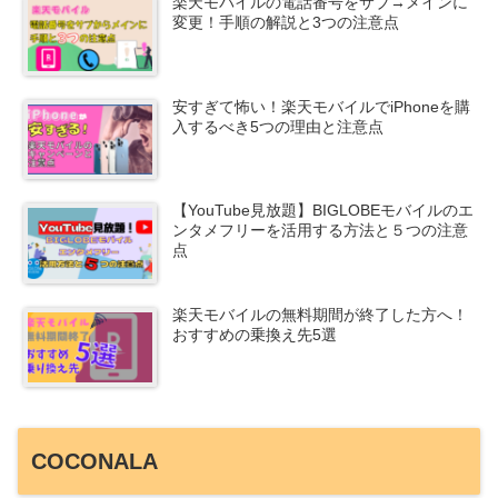
楽天モバイルの電話番号をサブ→メインに
変更！手順の解説と3つの注意点
安すぎて怖い！楽天モバイルでiPhoneを購
入するべき5つの理由と注意点
【YouTube見放題】BIGLOBEモバイルのエ
ンタメフリーを活用する方法と５つの注意
点
楽天モバイルの無料期間が終了した方へ！
おすすめの乗換え先5選
COCONALA