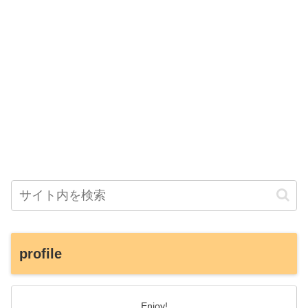
profile
Enjoy!