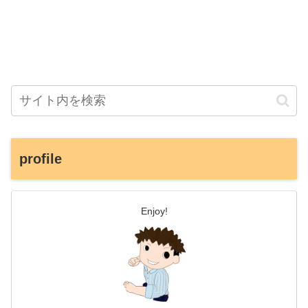
profile
Enjoy!