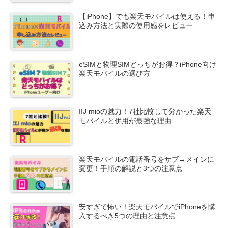
【iPhone】でも楽天モバイルは使える！申
込み方法と実際の使用感をレビュー
eSIMと物理SIMどっちがお得？iPhone向け
楽天モバイルの選び方
IIJ mioの魅力！7社比較して分かった楽天
モバイルと併用が最強な理由
楽天モバイルの電話番号をサブ→メインに
変更！手順の解説と3つの注意点
安すぎて怖い！楽天モバイルでiPhoneを購
入するべき5つの理由と注意点