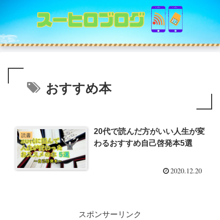
おすすめ本
20代で読んだ方がいい人生が変
読書
わるおすすめ自己啓発本5選
2020.12.20
スポンサーリンク