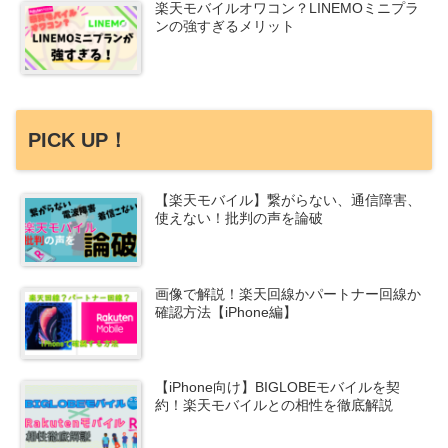
楽天モバイルオワコン？LINEMOミニプラ
ンの強すぎるメリット
PICK UP！
【楽天モバイル】繋がらない、通信障害、
使えない！批判の声を論破
画像で解説！楽天回線かパートナー回線か
確認方法【iPhone編】
【iPhone向け】BIGLOBEモバイルを契
約！楽天モバイルとの相性を徹底解説