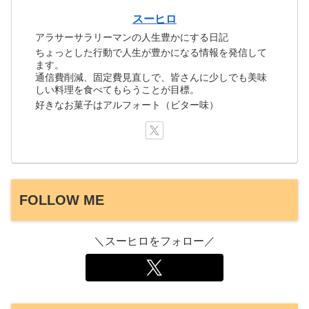
スーヒロ
アラサーサラリーマンの人生豊かにする日記
ちょっとした行動で人生が豊かになる情報を発信して
ます。
通信費削減、固定費見直しで、皆さんに少しでも美味
しい料理を食べてもらうことが目標。
好きなお菓子はアルフォート（ビター味）
FOLLOW ME
＼スーヒロをフォロー／