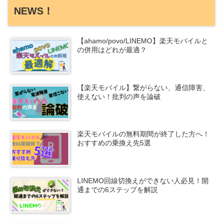
NEWS！
【ahamo/povo/LINEMO】楽天モバイルと
の併用はどれが最適？
【楽天モバイル】繋がらない、通信障害、
使えない！批判の声を論破
楽天モバイルの無料期間が終了した方へ！
おすすめの乗換え先5選
LINEMO回線切換えができない人必見！開
通までの6ステップを解説