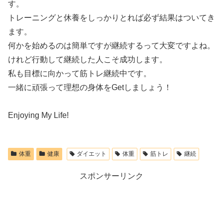
す。
トレーニングと休養をしっかりとれば必ず結果はついてき
ます。
何かを始めるのは簡単ですが継続するって大変ですよね。
けれど行動して継続した人こそ成功します。
私も目標に向かって筋トレ継続中です。
一緒に頑張って理想の身体をGetしましょう！
Enjoying My Life!
体重
健康
ダイエット
体重
筋トレ
継続
スポンサーリンク