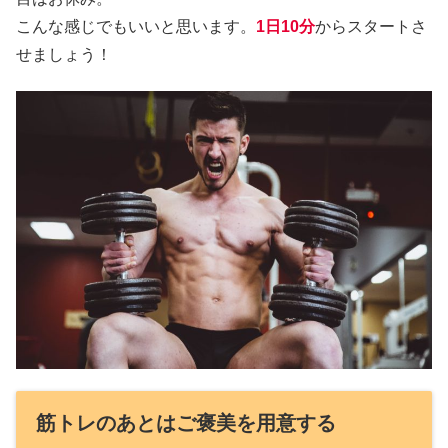
こんな感じでもいいと思います。
1日10分
からスタートさ
せましょう！
筋トレのあとはご褒美を用意する