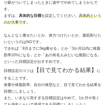
り癖がついてしまったときに途中でやめてしまうからで
す。
まずは、
具体的な目標
を設定してください。
具体的という
のが大事です
。
なんとなく痩せたいとか、体力つけたいとか、腹筋割りた
いというのはNGです。
できれば「8月までに5kg痩せる」とか「3か月以内に体脂
肪率10%になる」とか「あの有名人みたいな腹筋になる」
といった目標設定がおすすめです。
【目で見てわかる結果】
目標設定のコツは
に
することです。
体重や体脂肪率、自分の体型など、目で見てわかる結果を
目標にしましょう。
また、いきなり高すぎる目標設定はやめて、1か月や長く
ても半年くらいで達成できる目標にしましょう！