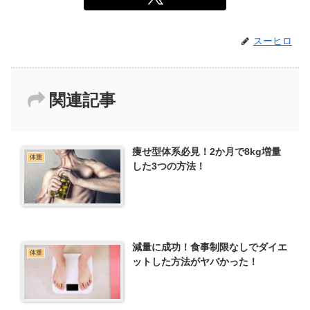
スーヒロ
関連記事
痩せ型体系必見！2か月で8kg増量
体重
した3つの方法！
減量に成功！食事制限なしでダイエ
体重
ットした方法がヤバかった！