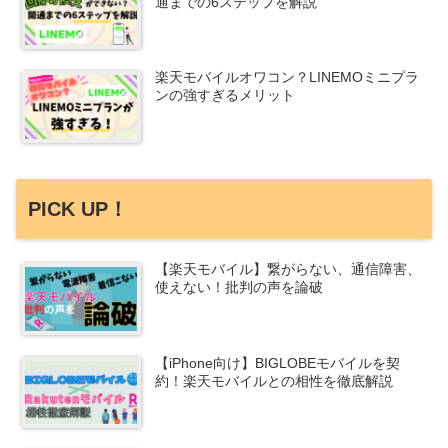
通までの6ステップを解説
楽天モバイルオワコン？LINEMOミニプラ
ンの強すぎるメリット
PICK UP！
【楽天モバイル】繋がらない、通信障害、
使えない！批判の声を論破
【iPhone向け】BIGLOBEモバイルを契
約！楽天モバイルとの相性を徹底解説