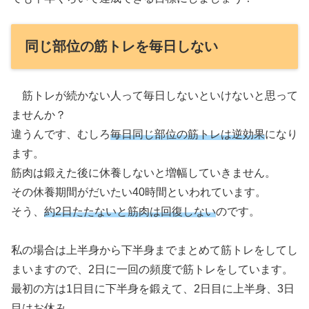
同じ部位の筋トレを毎日しない
筋トレが続かない人って毎日しないといけないと思って
ませんか？
違うんです、むしろ
毎日同じ部位の筋トレは逆効果
になり
ます。
筋肉は鍛えた後に休養しないと増幅していきません。
その休養期間がだいたい40時間といわれています。
そう、
約2日たたないと筋肉は回復しない
のです。
私の場合は上半身から下半身までまとめて筋トレをしてし
まいますので、2日に一回の頻度で筋トレをしています。
最初の方は1日目に下半身を鍛えて、2日目に上半身、3日
目はお休み。