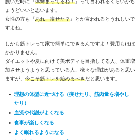
脱いだ時に『
体締まってるね！
』って言われるくらいがち
ょうどいいと思います。
女性の方も『
あれ、痩せた？
』とか言われるとうれしいで
すよね。
しかも筋トレって家で簡単にできるんですよ！費用もほぼ
かかりません。
ダイエットや夏に向けて美ボディを目指してる人、体重増
加させようようと思っている人、様々な理由があると思い
ますが、
今こそ筋トレを始めるべき
だと思います。
理想の体型に近づける（痩せたり、筋肉量を増やし
たり）
血流や代謝がよくなる
食事が楽しくなる
よく眠れるようになる