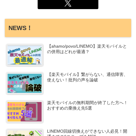
NEWS！
【ahamo/povo/LINEMO】楽天モバイルと
の併用はどれが最適？
【楽天モバイル】繋がらない、通信障害、
使えない！批判の声を論破
楽天モバイルの無料期間が終了した方へ！
おすすめの乗換え先5選
LINEMO回線切換えができない人必見！開