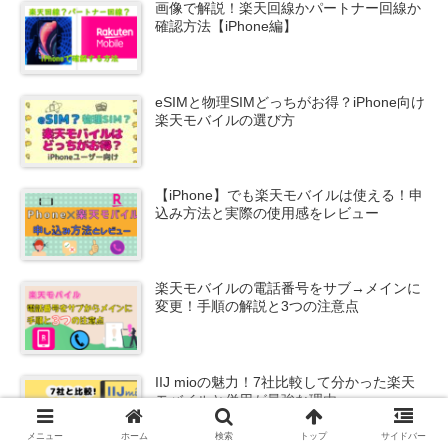
画像で解説！楽天回線かパートナー回線か
確認方法【iPhone編】
eSIMと物理SIMどっちがお得？iPhone向け
楽天モバイルの選び方
【iPhone】でも楽天モバイルは使える！申
込み方法と実際の使用感をレビュー
楽天モバイルの電話番号をサブ→メインに
変更！手順の解説と3つの注意点
IIJ mioの魅力！7社比較して分かった楽天
モバイルと併用が最強な理由
メニュー
ホーム
検索
トップ
サイドバー