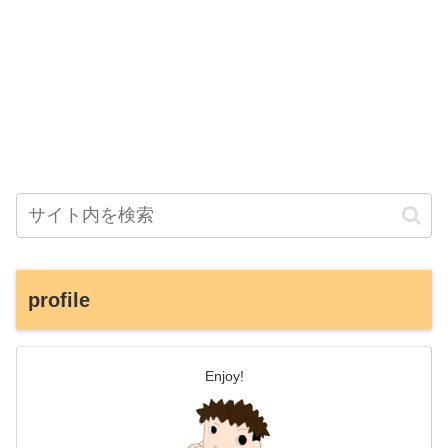
profile
Enjoy!