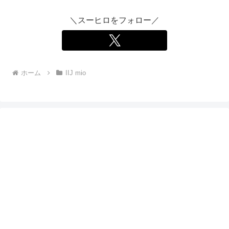
＼スーヒロをフォロー／
ホーム
IIJ mio