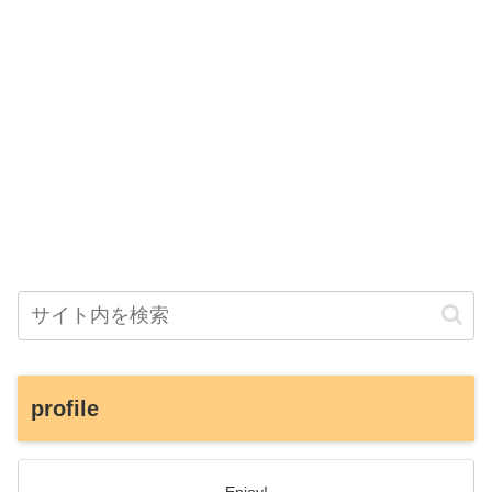
profile
Enjoy!