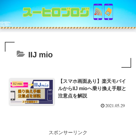
IIJ mio
【スマホ画面あり】楽天モバイ
IIJ mio
ルからIIJ mioへ乗り換え手順と
注意点を解説
2021.05.29
スポンサーリンク