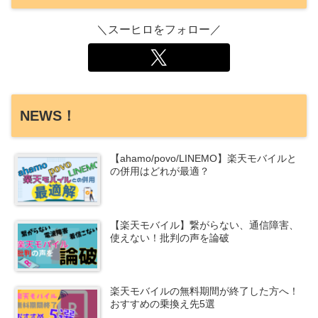
＼スーヒロをフォロー／
NEWS！
【ahamo/povo/LINEMO】楽天モバイルと
の併用はどれが最適？
【楽天モバイル】繋がらない、通信障害、
使えない！批判の声を論破
楽天モバイルの無料期間が終了した方へ！
おすすめの乗換え先5選