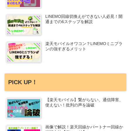
LINEMO回線切換えができない人必見！開
通までの6ステップを解説
楽天モバイルオワコン？LINEMOミニプラ
ンの強すぎるメリット
PICK UP！
【楽天モバイル】繋がらない、通信障害、
使えない！批判の声を論破
画像で解説！楽天回線かパートナー回線か