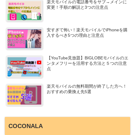
楽天モバイルの電話番号をサブ→メインに
変更！手順の解説と3つの注意点
安すぎて怖い！楽天モバイルでiPhoneを購
入するべき5つの理由と注意点
【YouTube見放題】BIGLOBEモバイルのエ
ンタメフリーを活用する方法と５つの注意
点
楽天モバイルの無料期間が終了した方へ！
おすすめの乗換え先5選
COCONALA