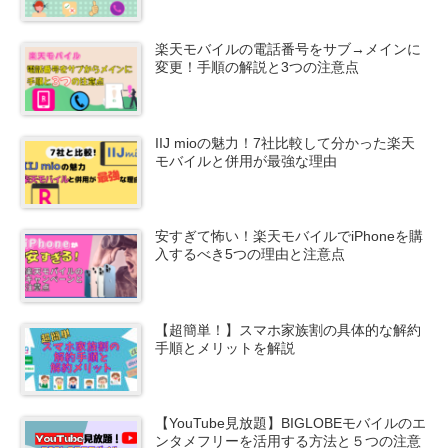
楽天モバイルの電話番号をサブ→メインに
変更！手順の解説と3つの注意点
IIJ mioの魅力！7社比較して分かった楽天
モバイルと併用が最強な理由
安すぎて怖い！楽天モバイルでiPhoneを購
入するべき5つの理由と注意点
【超簡単！】スマホ家族割の具体的な解約
手順とメリットを解説
【YouTube見放題】BIGLOBEモバイルのエ
ンタメフリーを活用する方法と５つの注意