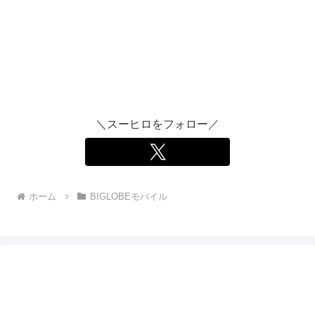
＼スーヒロをフォロー／
ホーム
BIGLOBEモバイル