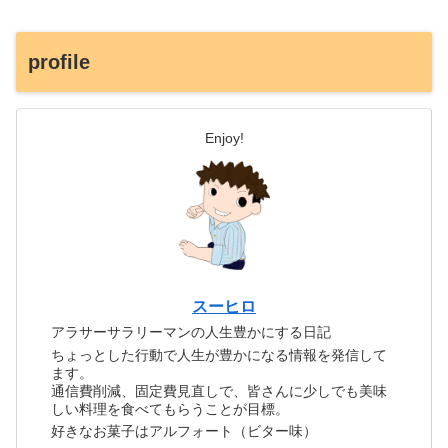
profile
Enjoy!
スーヒロ
アラサーサラリーマンの人生豊かにする日記
ちょっとした行動で人生が豊かになる情報を発信して
ます。
通信費削減、固定費見直しで、皆さんに少しでも美味
しい料理を食べてもらうことが目標。
好きなお菓子はアルフォート（ビター味）