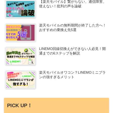
【楽天モバイル】繋がらない、通信障害、
使えない！批判の声を論破
楽天モバイルの無料期間が終了した方へ！
おすすめの乗換え先5選
LINEMO回線切換えができない人必見！開
通までの6ステップを解説
楽天モバイルオワコン？LINEMOミニプラ
ンの強すぎるメリット
PICK UP！