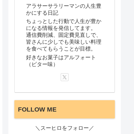
アラサーサラリーマンの人生豊
かにする日記
ちょっとした行動で人生が豊か
になる情報を発信してます。
通信費削減、固定費見直しで、
皆さんに少しでも美味しい料理
を食べてもらうことが目標。
好きなお菓子はアルフォート
（ビター味）
FOLLOW ME
＼スーヒロをフォロー／