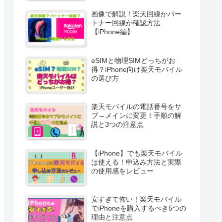
画像で解説！楽天回線かパー
トナー回線か確認方法
【iPhone編】
eSIMと物理SIMどっちがお
得？iPhone向け楽天モバイル
の選び方
楽天モバイルの電話番号をサ
ブ→メインに変更！手順の解
説と3つの注意点
【iPhone】でも楽天モバイル
は使える！申込み方法と実際
の使用感をレビュー
安すぎて怖い！楽天モバイル
でiPhoneを購入するべき5つの
理由と注意点