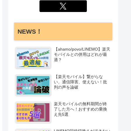
NEWS！
【ahamo/povo/LINEMO】楽天
モバイルとの併用はどれが最
適？
【楽天モバイル】繋がらな
い、通信障害、使えない！批
判の声を論破
楽天モバイルの無料期間が終
了した方へ！おすすめの乗換
え先5選