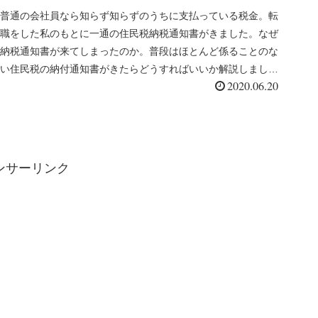
普通の会社員なら知らず知らずのうちに支払っている税金。転
職をした私のもとに一通の住民税納税通知書がきました。なぜ
納税通知書が来てしまったのか。普段はほとんど係ることのな
い住民税の納付通知書がきたらどうすればいいか解説しまし
2020.06.20
た。
ンサーリンク