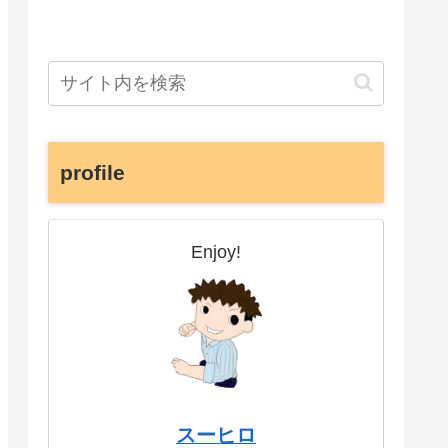
profile
Enjoy!
スーヒロ