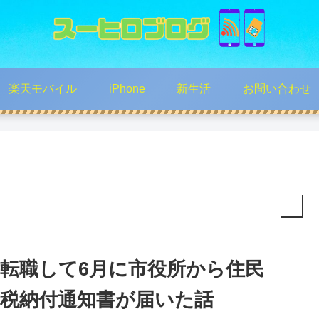
楽天モバイル
iPhone
新生活
お問い合わせ
転職して6月に市役所から住民
税納付通知書が届いた話