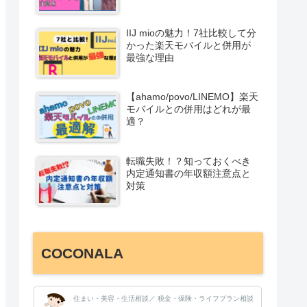
IIJ mioの魅力！7社比較して分
かった楽天モバイルと併用が
最強な理由
【ahamo/povo/LINEMO】楽天
モバイルとの併用はどれが最
適？
転職失敗！？知っておくべき
内定通知書の年収額注意点と
対策
COCONALA