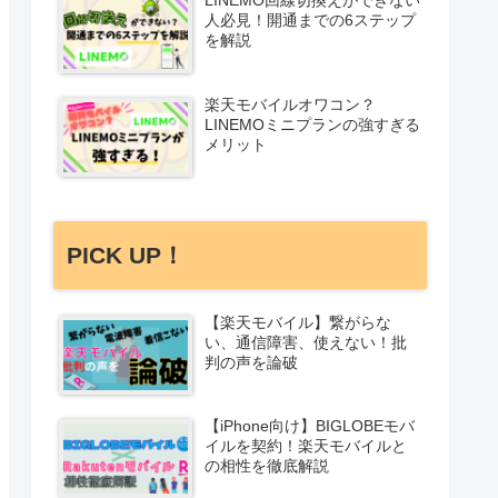
LINEMO回線切換えができない
人必見！開通までの6ステップ
を解説
楽天モバイルオワコン？
LINEMOミニプランの強すぎる
メリット
PICK UP！
【楽天モバイル】繋がらな
い、通信障害、使えない！批
判の声を論破
【iPhone向け】BIGLOBEモバ
イルを契約！楽天モバイルと
の相性を徹底解説