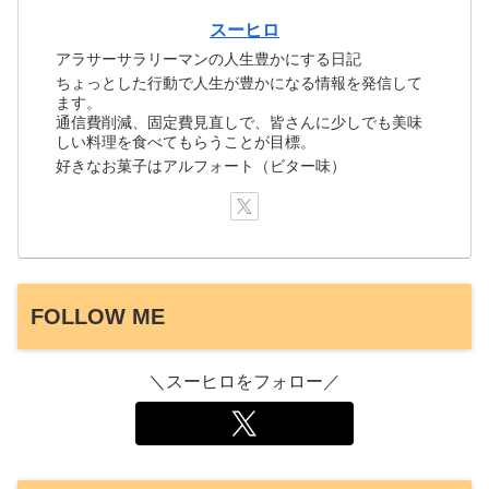
スーヒロ
アラサーサラリーマンの人生豊かにする日記
ちょっとした行動で人生が豊かになる情報を発信して
ます。
通信費削減、固定費見直しで、皆さんに少しでも美味
しい料理を食べてもらうことが目標。
好きなお菓子はアルフォート（ビター味）
FOLLOW ME
＼スーヒロをフォロー／