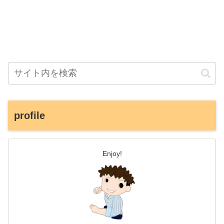
profile
Enjoy!