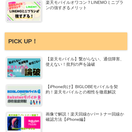
楽天モバイルオワコン？LINEMOミニプラ
ンの強すぎるメリット
PICK UP！
【楽天モバイル】繋がらない、通信障害、
使えない！批判の声を論破
【iPhone向け】BIGLOBEモバイルを契
約！楽天モバイルとの相性を徹底解説
画像で解説！楽天回線かパートナー回線か
確認方法【iPhone編】