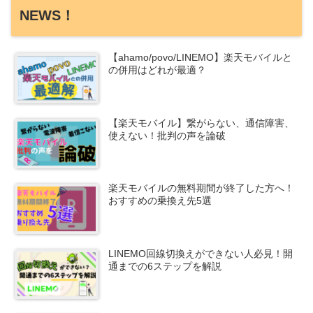
NEWS！
【ahamo/povo/LINEMO】楽天モバイルと
の併用はどれが最適？
【楽天モバイル】繋がらない、通信障害、
使えない！批判の声を論破
楽天モバイルの無料期間が終了した方へ！
おすすめの乗換え先5選
LINEMO回線切換えができない人必見！開
通までの6ステップを解説