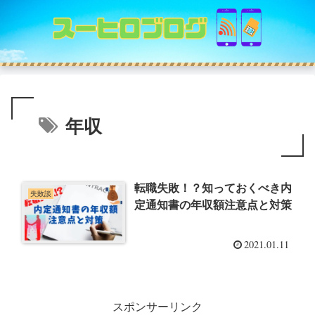
年収
転職失敗！？知っておくべき内
失敗談
定通知書の年収額注意点と対策
2021.01.11
スポンサーリンク