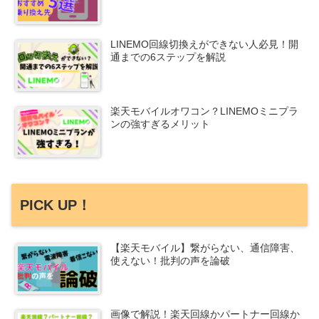
LINEMO回線切換えができない人必見！開
通までの6ステップを解説
楽天モバイルオワコン？LINEMOミニプラ
ンの強すぎるメリット
PICK UP！
【楽天モバイル】繋がらない、通信障害、
使えない！批判の声を論破
画像で解説！楽天回線かパートナー回線か