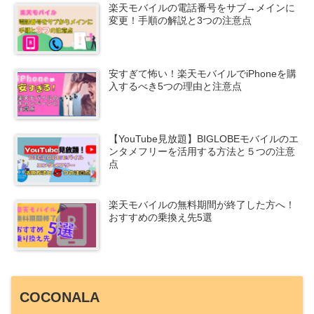
楽天モバイルの電話番号をサブ→メインに
変更！手順の解説と3つの注意点
安すぎて怖い！楽天モバイルでiPhoneを購
入するべき5つの理由と注意点
【YouTube見放題】BIGLOBEモバイルのエ
ンタメフリーを活用する方法と５つの注意
点
楽天モバイルの無料期間が終了した方へ！
おすすめの乗換え先5選
COCONALA