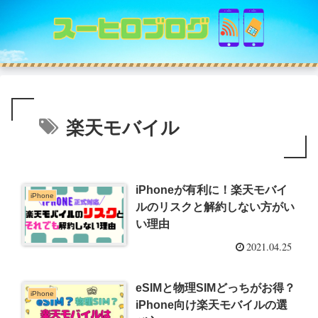
楽天モバイル
iPhoneが有利に！楽天モバイ
iPhone
ルのリスクと解約しない方がい
い理由
2021.04.25
eSIMと物理SIMどっちがお得？
iPhone
iPhone向け楽天モバイルの選