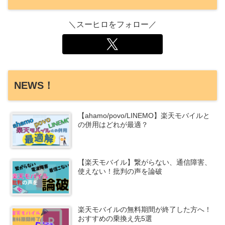
＼スーヒロをフォロー／
NEWS！
【ahamo/povo/LINEMO】楽天モバイルと
の併用はどれが最適？
【楽天モバイル】繋がらない、通信障害、
使えない！批判の声を論破
楽天モバイルの無料期間が終了した方へ！
おすすめの乗換え先5選