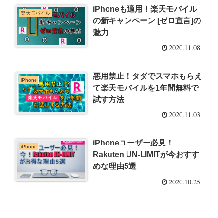
iPhoneも適用！楽天モバイル
楽天モバイル
の新キャンペーン [ゼロ宣言]の
魅力
2020.11.08
悪用禁止！タダでスマホもらえ
iPhone
て楽天モバイルを1年間無料で
試す方法
2020.11.03
iPhoneユーザー必見！
iPhone
Rakuten UN-LIMITが今おすす
めな理由5選
2020.10.25